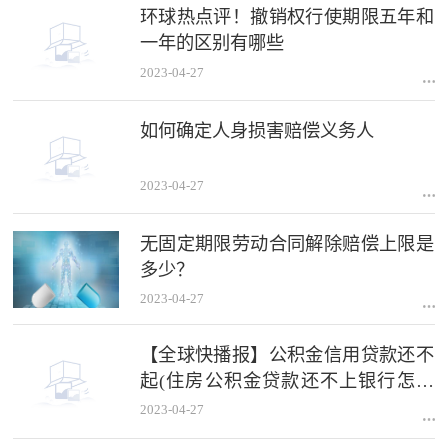
环球热点评！撤销权行使期限五年和
一年的区别有哪些
2023-04-27
如何确定人身损害赔偿义务人
2023-04-27
无固定期限劳动合同解除赔偿上限是
多少？
2023-04-27
【全球快播报】公积金信用贷款还不
起(住房公积金贷款还不上银行怎么
做)
2023-04-27