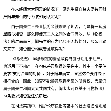
在未经阚太太同意的情况下，阚先生擅自将夫妻共同财
产赠与知否的行为该如何认定呢？
由于阚先生不是直接将金钱赠与了知否，而是将一套房
屋赠与知否，那么即便其二人之间的合同有效，从《物权
法》的层面而言，阚先生的行为也属于无权处分，那么问题
又来了，知否能否构成善意取得呢？
《物权法》106条规定的善意取得制度既适用于动产，
也适用于不动产，在构成善意取得的要件中，其中一个要件
要求“支付合理的对价”，对于赠与而言，显然这个要件是不
相符合的，因此，知否不能善意取得房屋的所有权，房屋仍
属于阚先生和阚太太共同共有，阚太太可以基于《物权法》
34条要求知否返还该房屋。
在司法实践中，维护公序良俗等基本的社会道德准则是