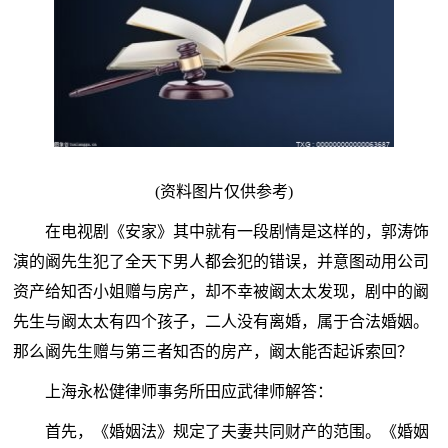
(资料图片仅供参考)
在电视剧《安家》其中就有一段剧情是这样的，郭涛饰
演的阚先生犯了全天下男人都会犯的错误，并意图动用公司
资产给知否小姐赠与房产，却不幸被阚太太发现，剧中的阚
先生与阚太太有四个孩子，二人没有离婚，属于合法婚姻。
那么阚先生赠与第三者知否的房产，阚太能否起诉索回？
上海永松健律师事务所田应武律师解答：
首先，《婚姻法》规定了夫妻共同财产的范围。《婚姻