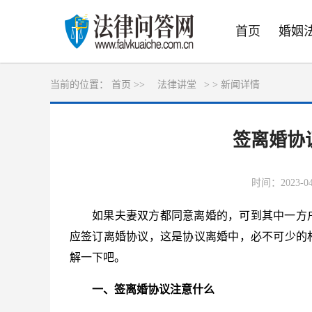
首页
婚姻
当前的位置：
首页 >>
法律讲堂
> >
新闻详情
签离婚协
时间：2023-04-
如果夫妻双方都同意离婚的，可到其中一方
应签订离婚协议，这是协议离婚中，必不可少的
解一下吧。
一、签离婚协议注意什么