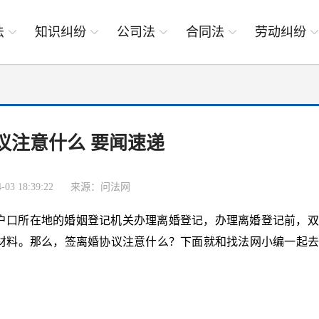
法
知识纠纷
公司法
合同法
劳动纠纷
议注意什么 要闻速递
03 18:39:22
来源：问法网
户口所在地的婚姻登记机关办理离婚登记，办理离婚登记前，双
材料。那么，签离婚协议注意什么？下面就和找法网小编一起去