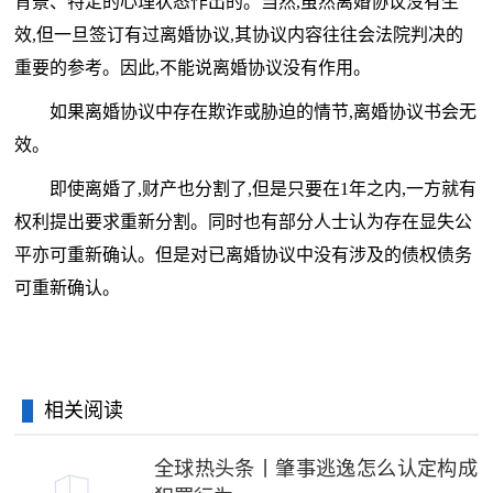
背景、特定的心理状态作出的。当然,虽然离婚协议没有生
效,但一旦签订有过离婚协议,其协议内容往往会法院判决的
重要的参考。因此,不能说离婚协议没有作用。
如果离婚协议中存在欺诈或胁迫的情节,离婚协议书会无
效。
即使离婚了,财产也分割了,但是只要在1年之内,一方就有
权利提出要求重新分割。同时也有部分人士认为存在显失公
平亦可重新确认。但是对已离婚协议中没有涉及的债权债务
可重新确认。
相关阅读
全球热头条丨肇事逃逸怎么认定构成