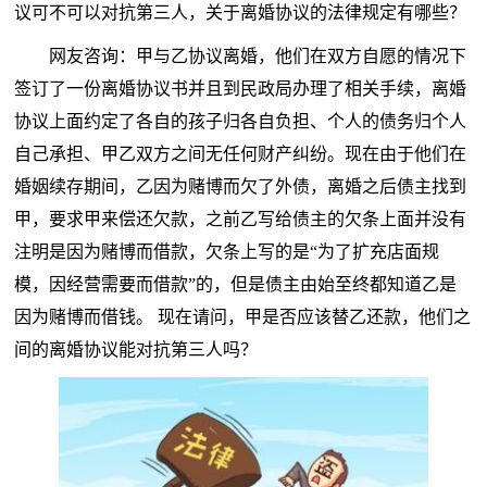
议可不可以对抗第三人，关于离婚协议的法律规定有哪些？
网友咨询：甲与乙协议离婚，他们在双方自愿的情况下
签订了一份离婚协议书并且到民政局办理了相关手续，离婚
协议上面约定了各自的孩子归各自负担、个人的债务归个人
自己承担、甲乙双方之间无任何财产纠纷。现在由于他们在
婚姻续存期间，乙因为赌博而欠了外债，离婚之后债主找到
甲，要求甲来偿还欠款，之前乙写给债主的欠条上面并没有
注明是因为赌博而借款，欠条上写的是“为了扩充店面规
模，因经营需要而借款”的，但是债主由始至终都知道乙是
因为赌博而借钱。 现在请问，甲是否应该替乙还款，他们之
间的离婚协议能对抗第三人吗？