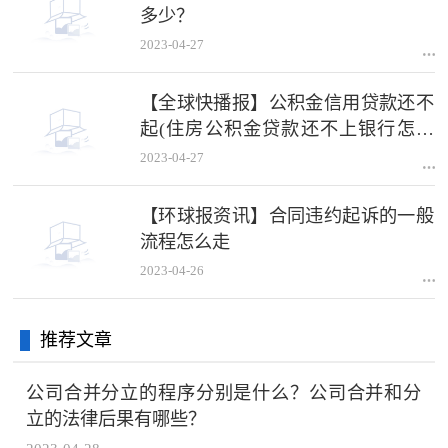
多少？
2023-04-27
【全球快播报】公积金信用贷款还不
起(住房公积金贷款还不上银行怎么
做)
2023-04-27
【环球报资讯】合同违约起诉的一般
流程怎么走
2023-04-26
推荐文章
公司合并分立的程序分别是什么？公司合并和分
立的法律后果有哪些？