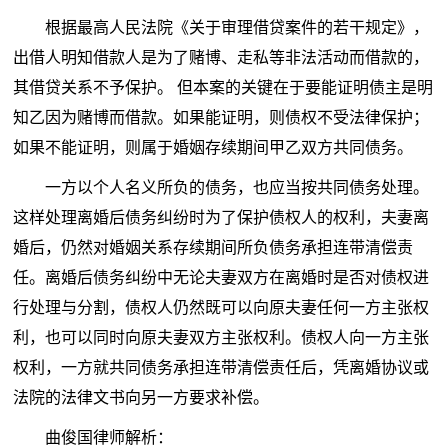
根据最高人民法院《关于审理借贷案件的若干规定》，
出借人明知借款人是为了赌博、走私等非法活动而借款的，
其借贷关系不予保护。 但本案的关键在于要能证明债主是明
知乙因为赌博而借款。如果能证明，则债权不受法律保护；
如果不能证明，则属于婚姻存续期间甲乙双方共同债务。
一方以个人名义所负的债务，也应当按共同债务处理。
这样处理离婚后债务纠纷时为了保护债权人的权利，夫妻离
婚后，仍然对婚姻关系存续期间所负债务承担连带清偿责
任。离婚后债务纠纷中无论夫妻双方在离婚时是否对债权进
行处理与分割，债权人仍然既可以向原夫妻任何一方主张权
利，也可以同时向原夫妻双方主张权利。债权人向一方主张
权利，一方就共同债务承担连带清偿责任后，凭离婚协议或
法院的法律文书向另一方要求补偿。
曲俊国律师解析：